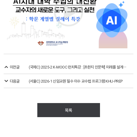
이전글
(국제C) 2025-2 K-MOOC 런치특강 : [초한지 인문학] 미래를 설계하는 키워드: 선택과 전략으로 살아가기
다음글
(서울C) 2026-1 신임교원 필수 이수 교수법 프로그램 KHU-PREP
목록